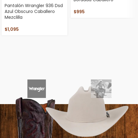
Pantalón Wrangler 936 Dsd
Azul Obscuro Caballero
$
995
Mezclilla
$
1,095