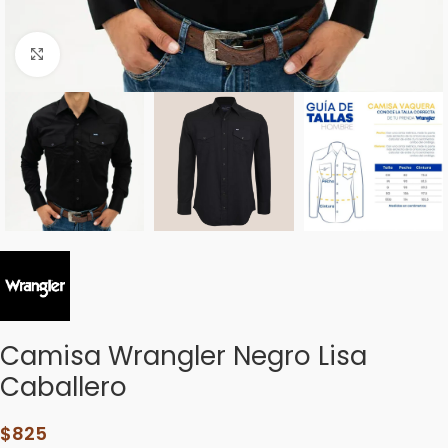
Click to enlarge
Camisa Wrangler Negro Lisa
Caballero
$
825