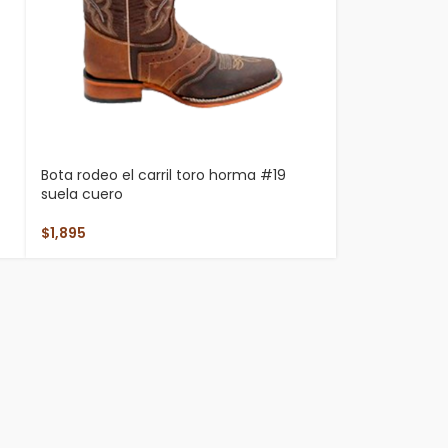
Bota rodeo el carril toro horma #19
suela cuero
$
1,895