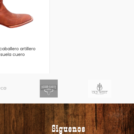
caballero artillero
suela cuero
Siguenos