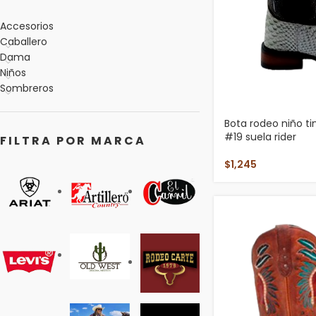
Accesorios
Caballero
Dama
Niños
Sombreros
Bota rodeo niño t
#19 suela rider
FILTRA POR MARCA
$
1,245