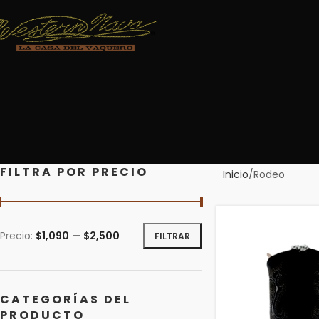
FILTRA POR PRECIO
Inicio
Rodeo
Precio:
$1,090
—
$2,500
FILTRAR
CATEGORÍAS DEL
PRODUCTO