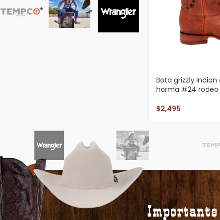
Bota grizzly indian 
horma #24 rodeo 
$
2,495
Importante