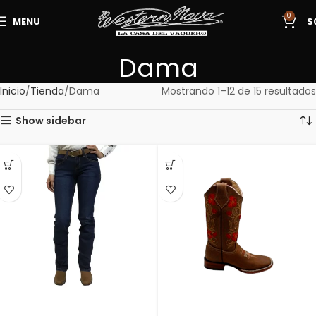
0
MENU
$
Dama
Inicio
Tienda
Dama
Mostrando 1–12 de 15 resultados
Show sidebar