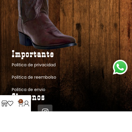
Importante
Politica de privacidad
Politica de reembolso
Politica de envio
Siguenos
0
Nosotros