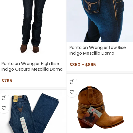
Pantalon Wrangler Low Rise
Indigo Mezclilla Dama
Pantalon Wrangler High Rise
$
850
-
$
895
Indigo Oscuro Mezclilla Dama
$
795