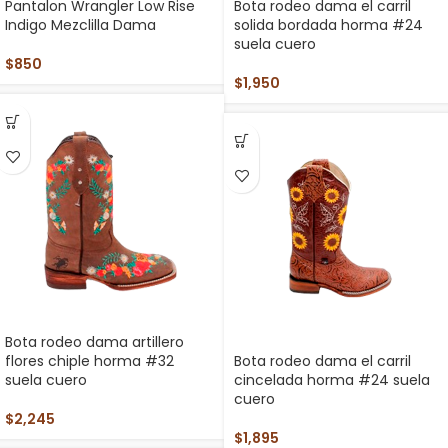
Pantalon Wrangler Low Rise
Bota rodeo dama el carril
Indigo Mezclilla Dama
solida bordada horma #24
suela cuero
$
850
$
1,950
Bota rodeo dama artillero
flores chiple horma #32
Bota rodeo dama el carril
suela cuero
cincelada horma #24 suela
cuero
$
2,245
$
1,895