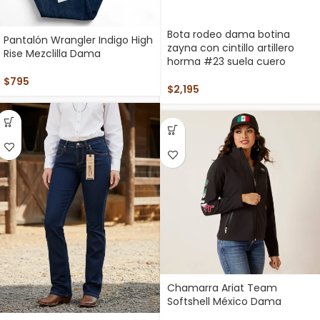
Bota rodeo dama botina
Pantalón Wrangler Indigo High
zayna con cintillo artillero
Rise Mezclilla Dama
horma #23 suela cuero
$
795
$
2,195
Chamarra Ariat Team
Softshell México Dama