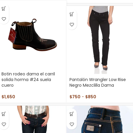
Botin rodeo dama el carril
solida horma #24 suela
Pantalón Wrangler Low Rise
cuero
Negro Mezclilla Dama
$
1,650
$
750
-
$
850