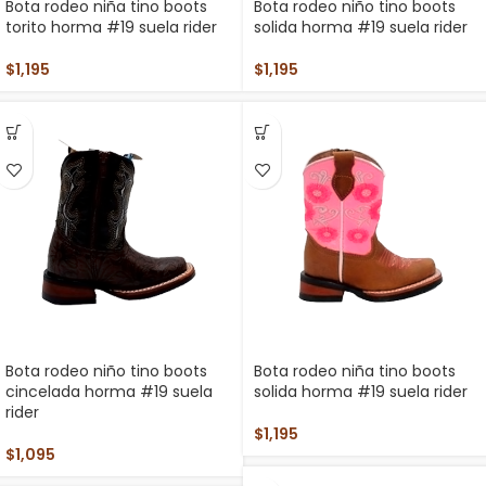
Bota rodeo niña tino boots
Bota rodeo niño tino boots
torito horma #19 suela rider
solida horma #19 suela rider
$
1,195
$
1,195
Bota rodeo niño tino boots
Bota rodeo niña tino boots
cincelada horma #19 suela
solida horma #19 suela rider
rider
$
1,195
$
1,095