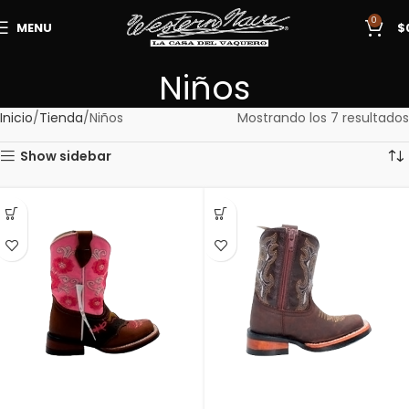
0
MENU
$
Niños
Inicio
Tienda
Niños
Mostrando los 7 resultados
Show sidebar