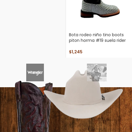
Bota rodeo niño tino boots
piton horma #19 suela rider
$
1,245