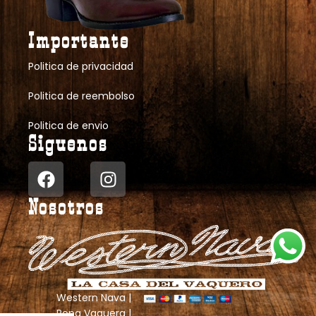
Importante
Politica de privacidad
Politica de reembolso
Politica de envio
Siguenos
Nosotros
Western Nava |
Ropa Vaquera |