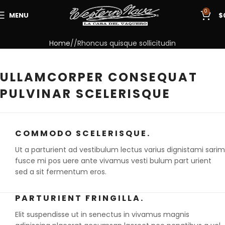
0
MENU
$
Home
Rhoncus quisque sollicitudin
ULLAMCORPER CONSEQUAT
PULVINAR SCELERISQUE
COMMODO SCELERISQUE.
Ut a parturient ad vestibulum lectus varius dignistami sarim
fusce mi pos uere ante vivamus vesti bulum part urient
sed a sit fermentum eros.
PARTURIENT FRINGILLA.
Elit suspendisse ut in senectus in vivamus magnis