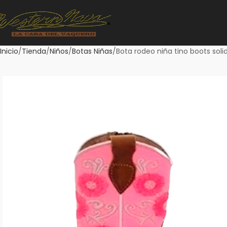
Inicio
Tienda
Niños
Botas Niñas
Bota rodeo niña tino boots soli