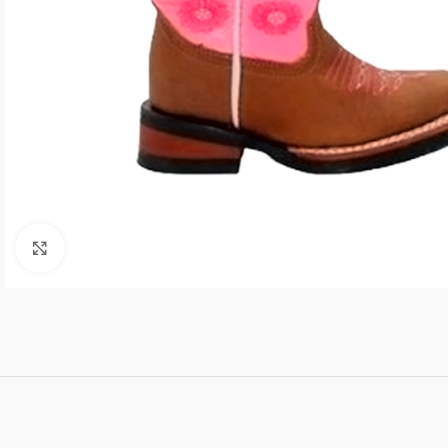
Click to enlarge