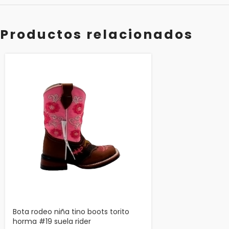
Productos relacionados
Bota rodeo niña tino boots torito
horma #19 suela rider