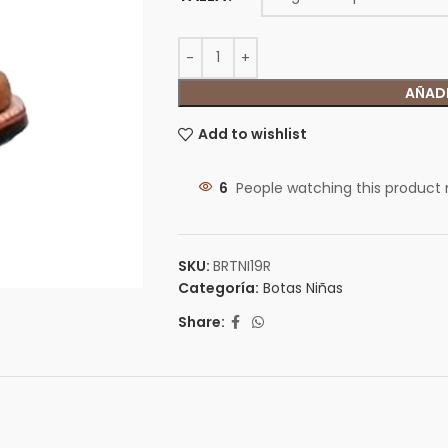
AÑADI
Add to wishlist
6
People watching this product
SKU:
BRTNI19R
Categoría:
Botas Niñas
Share: