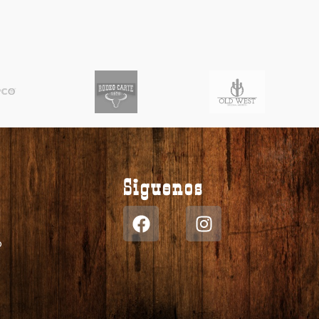
Siguenos
d
o