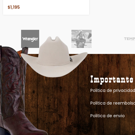
$
1,195
Importante
Politica de privacida
Politica de reembols
Politica de envio