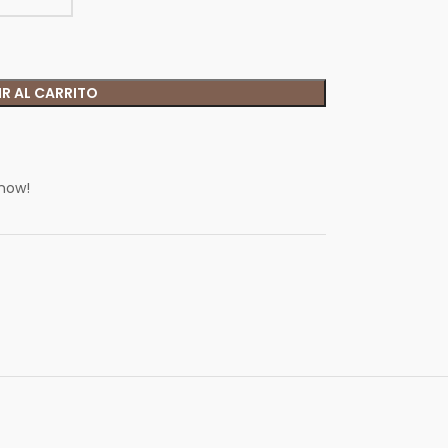
R AL CARRITO
 now!