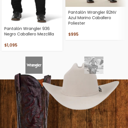
Pantalón Wrangler 82NV
Azul Marino Caballero
Poliester
Pantalón Wrangler 936
Negro Caballero Mezclilla
$
995
$
1,095