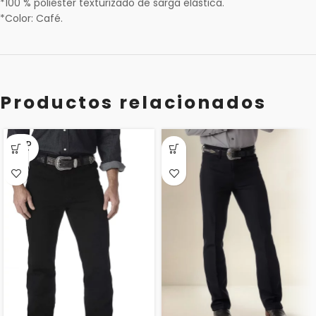
*100 % poliéster texturizado de sarga elástica.
*Color: Café.
Productos relacionados
SOLD
OUT