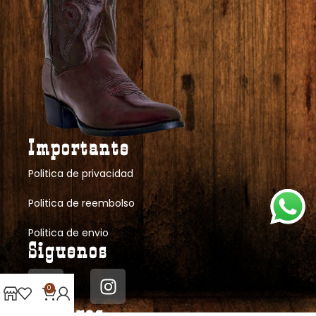
Importante
Politica de privacidad
Politica de reembolso
Politica de envio
Siguenos
0
Nosotros