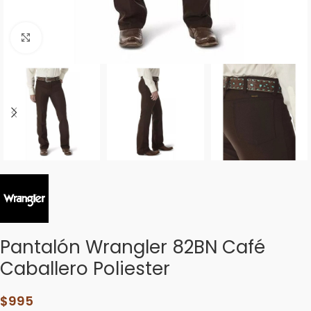
Click to enlarge
Pantalón Wrangler 82BN Café
Caballero Poliester
$
995