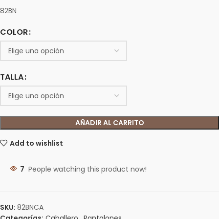
82BN
COLOR
TALLA
AÑADIR AL CARRITO
Add to wishlist
7
People watching this product now!
SKU:
82BNCA
Categorías:
Caballero
,
Pantalones