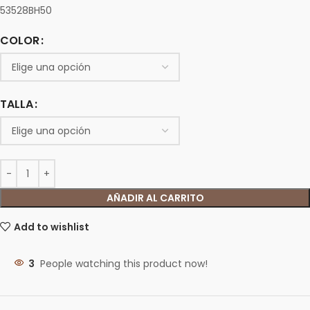
53528BH50
COLOR
TALLA
AÑADIR AL CARRITO
Add to wishlist
3
People watching this product now!