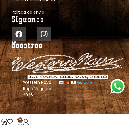
Politica de reembolso
Politica de envio
Siguenos
Nosotros
Western Nava |
Ropa Vaquera |
2026
0