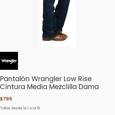
Pantalón Wrangler Low Rise
Cintura Media Mezclilla Dama
$
795
Tallas desde la 1 a la 15