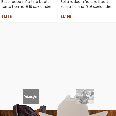
Bota rodeo niña tino boots
Bota rodeo niña tino boots
torito horma #19 suela rider
solida horma #19 suela rider
$
1,195
$
1,195