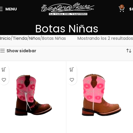
0
MENU
$
Botas Niñas
Inicio
Tienda
Niños
Botas Niñas
Mostrando los 2 resultados
Show sidebar