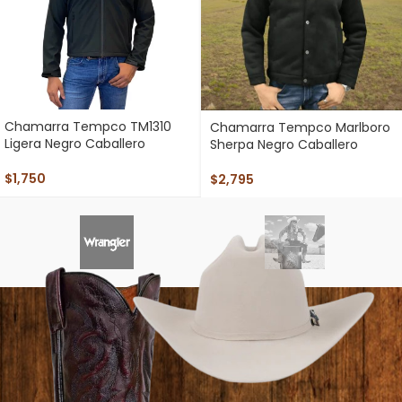
Chamarra Tempco TM1310
Chamarra Tempco Marlboro
Ligera Negro Caballero
Sherpa Negro Caballero
$
1,750
$
2,795