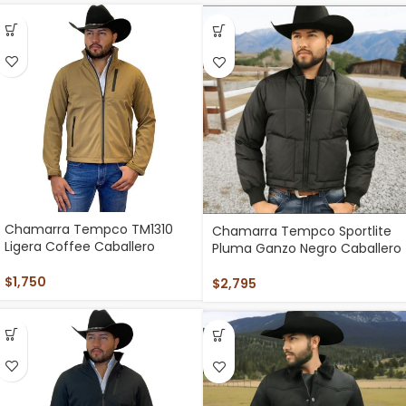
Chamarra Tempco TM1310
Chamarra Tempco Sportlite
Ligera Coffee Caballero
Pluma Ganzo Negro Caballero
$
1,750
$
2,795