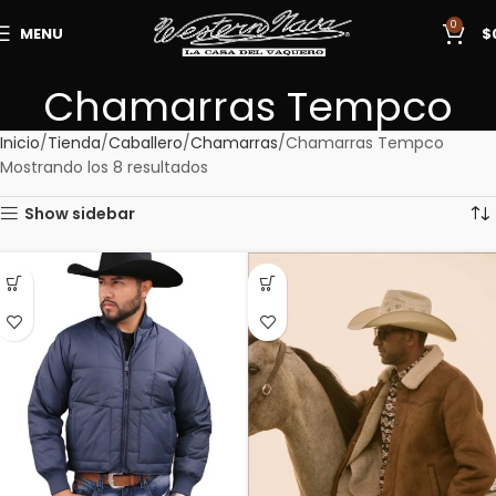
0
MENU
$
Chamarras Tempco
Inicio
Tienda
Caballero
Chamarras
Chamarras Tempco
Mostrando los 8 resultados
Show sidebar